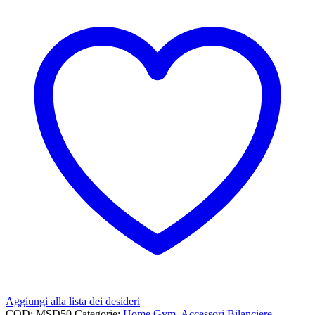
Aggiungi alla lista dei desideri
COD:
MSD50
Categorie:
Home Gym
,
Accessori Bilanciere
,