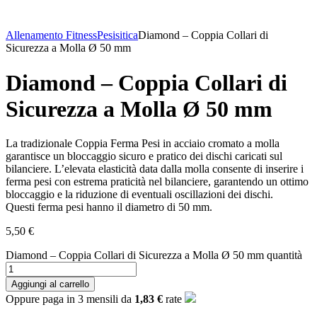
Allenamento Fitness
Pesisitica
Diamond – Coppia Collari di
Sicurezza a Molla Ø 50 mm
Diamond – Coppia Collari di
Sicurezza a Molla Ø 50 mm
La tradizionale Coppia Ferma Pesi in acciaio cromato a molla
garantisce un bloccaggio sicuro e pratico dei dischi caricati sul
bilanciere. L’elevata elasticità data dalla molla consente di inserire i
ferma pesi con estrema praticità nel bilanciere, garantendo un ottimo
bloccaggio e la riduzione di eventuali oscillazioni dei dischi.
Questi ferma pesi hanno il diametro di 50 mm.
5,50
€
Diamond – Coppia Collari di Sicurezza a Molla Ø 50 mm quantità
Aggiungi al carrello
Oppure paga in 3 mensili da
1,83 €
rate