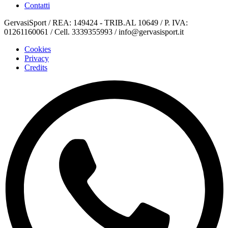
Contatti
GervasiSport / REA: 149424 - TRIB.AL 10649 / P. IVA:
01261160061 / Cell. 3339355993 / info@gervasisport.it
Cookies
Privacy
Credits