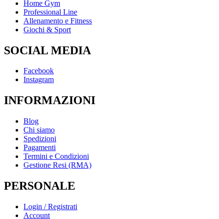
Home Gym
Professional Line
Allenamento e Fitness
Giochi & Sport
SOCIAL MEDIA
Facebook
Instagram
INFORMAZIONI
Blog
Chi siamo
Spedizioni
Pagamenti
Termini e Condizioni
Gestione Resi (RMA)
PERSONALE
Login / Registrati
Account