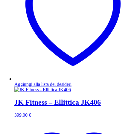
Aggiungi alla lista dei desideri
JK Fitness – Ellittica JK406
399,00
€