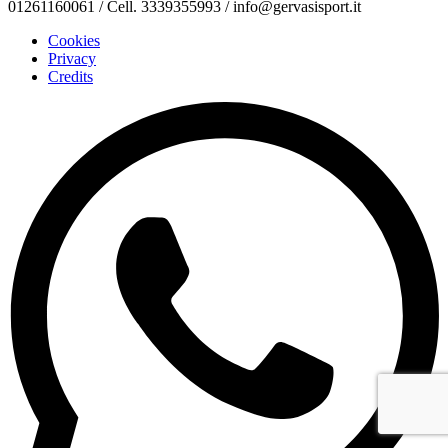
01261160061 / Cell. 3339355993 / info@gervasisport.it
Cookies
Privacy
Credits