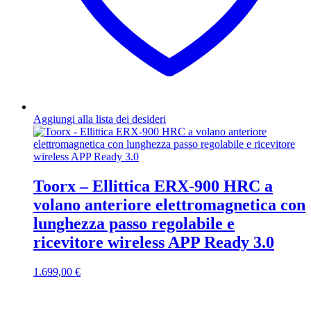
Aggiungi alla lista dei desideri
Toorx – Ellittica ERX-900 HRC a
volano anteriore elettromagnetica con
lunghezza passo regolabile e
ricevitore wireless APP Ready 3.0
1.699,00
€