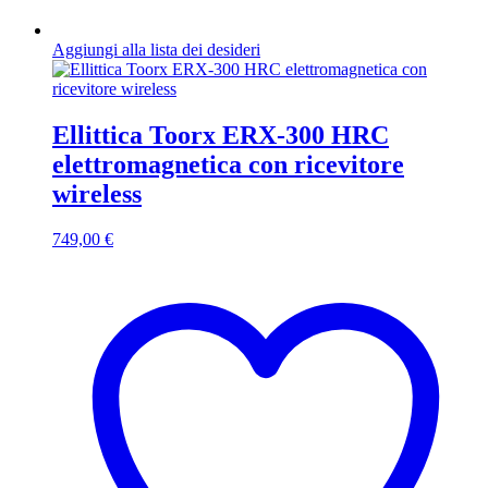
Aggiungi alla lista dei desideri
Ellittica Toorx ERX-300 HRC
elettromagnetica con ricevitore
wireless
749,00
€