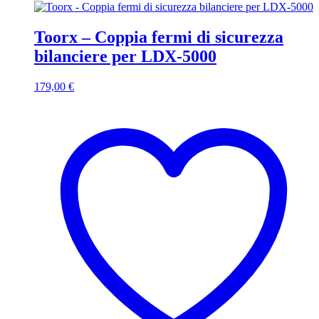
Toorx – Coppia fermi di sicurezza
bilanciere per LDX-5000
179,00
€