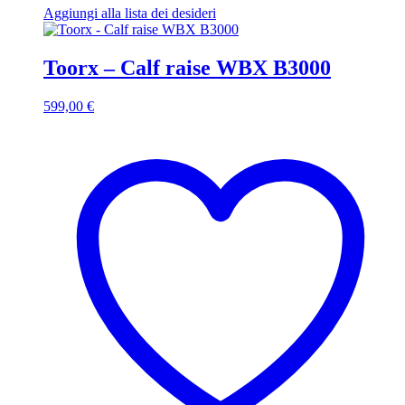
Aggiungi alla lista dei desideri
Toorx – Calf raise WBX B3000
599,00
€