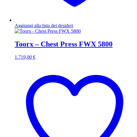
Aggiungi alla lista dei desideri
Toorx – Chest Press FWX 5800
1.719,00
€