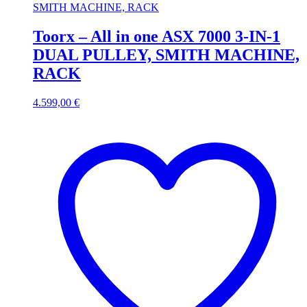
Toorx – All in one ASX 7000 3-IN-1
DUAL PULLEY, SMITH MACHINE,
RACK
4.599,00
€