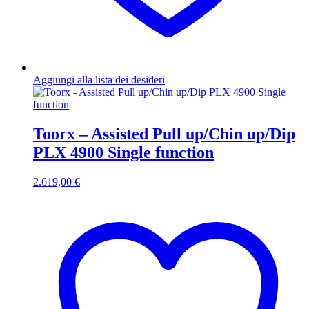
Aggiungi alla lista dei desideri
Toorx – Assisted Pull up/Chin up/Dip
PLX 4900 Single function
2.619,00
€