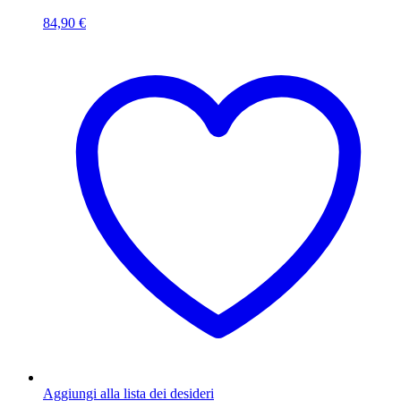
84,90
€
Aggiungi alla lista dei desideri