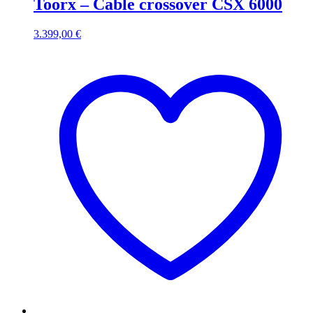
Toorx – Cable crossover CSX 6000
3.399,00
€