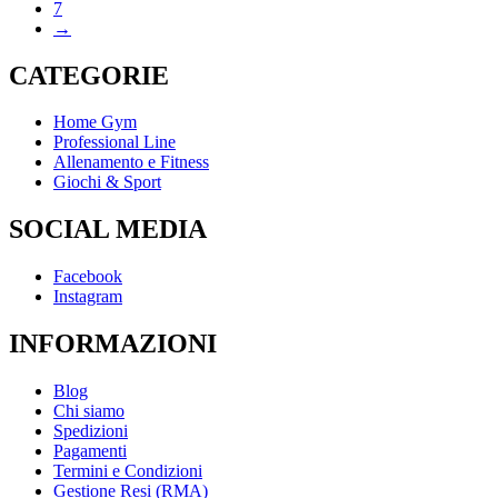
7
→
CATEGORIE
Home Gym
Professional Line
Allenamento e Fitness
Giochi & Sport
SOCIAL MEDIA
Facebook
Instagram
INFORMAZIONI
Blog
Chi siamo
Spedizioni
Pagamenti
Termini e Condizioni
Gestione Resi (RMA)